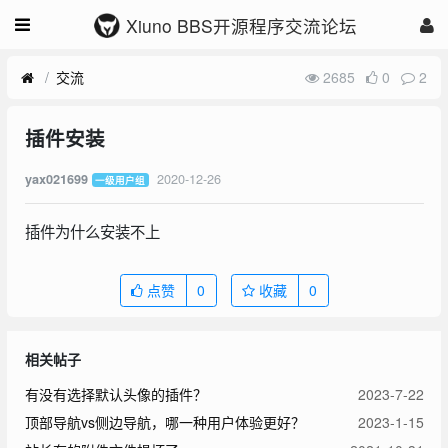
Xiuno BBS开源程序交流论坛
交流
2685
0
2
插件安装
2020-12-26
yax021699
一级用户组
插件为什么安装不上
点赞
0
收藏
0
相关帖子
有没有选择默认头像的插件？
2023-7-22
顶部导航vs侧边导航，哪一种用户体验更好？
2023-1-15