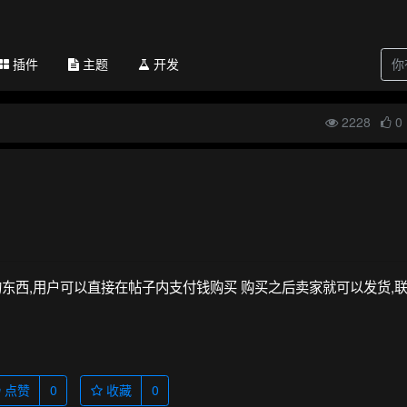
插件
主题
开发
2228
0
东西,用户可以直接在帖子内支付钱购买 购买之后卖家就可以发货,
点赞
0
收藏
0