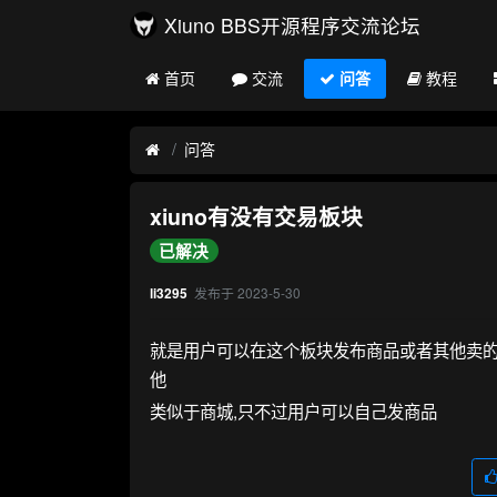
Xiuno BBS开源程序交流论坛
首页
交流
问答
教程
问答
xiuno有没有交易板块
已解决
发布于
2023-5-30
li3295
就是用户可以在这个板块发布商品或者其他卖的
他
类似于商城,只不过用户可以自己发商品