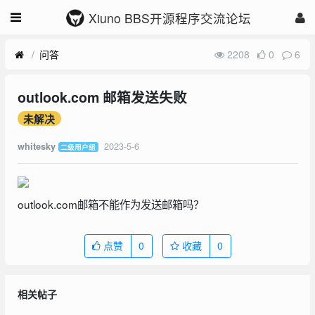
Xiuno BBS开源程序交流论坛
问答
2208
0
6
outlook.com 邮箱发送失败
未解决
2023-5-6
whitesky
二级用户组
outlook.com邮箱不能作为发送邮箱吗？
点赞
0
收藏
0
相关帖子