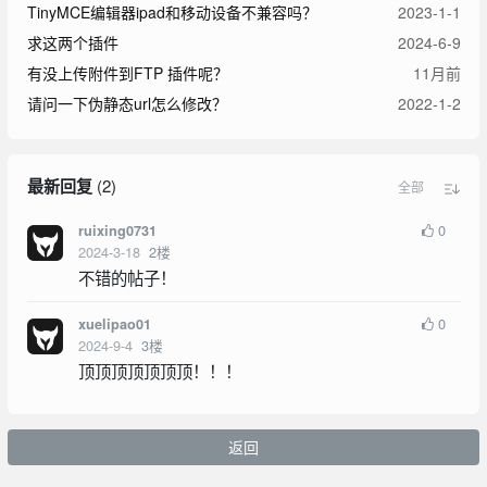
TinyMCE编辑器ipad和移动设备不兼容吗？
2023-1-1
求这两个插件
2024-6-9
有没上传附件到FTP 插件呢？
11月前
请问一下伪静态url怎么修改？
2022-1-2
最新回复
(
2
)
全部
0
ruixing0731
2024-3-18
2
楼
不错的帖子！
0
xuelipao01
2024-9-4
3
楼
顶顶顶顶顶顶顶！！！
返回