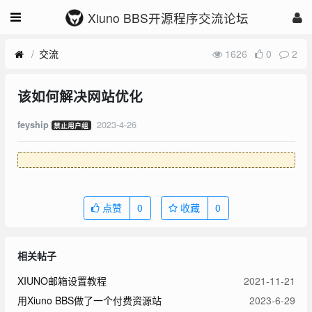
Xiuno BBS开源程序交流论坛
交流
1626
0
2
该如何解决网站优化
2023-4-26
feyship
禁止用户组
点赞
0
收藏
0
相关帖子
XIUNO邮箱设置教程
2021-11-21
用Xiuno BBS做了一个付费资源站
2023-6-29