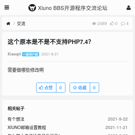
Xiuno BBS开源程序交流论坛
交流
2489
0
4
这个原本是不是不支持PHP7.4？
2021-8-21
Xiaoqit
一级用户组
需要做哪些修改啊
点赞
0
收藏
0
相关帖子
有个想法
2021-9-22
XIUNO邮箱设置教程
2021-11-21