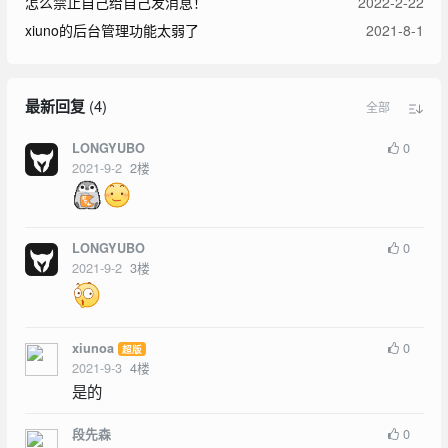
怎么禁止自己给自己发消息！
2022-2-22
xiuno的后台管理功能太弱了
2021-8-1
最新回复
(
4
)
全部
0
LONGYUBO
2021-9-2
2
楼
0
LONGYUBO
2021-9-2
3
楼
0
xiunoa
超版
2021-9-3
4
楼
是的
0
段先森