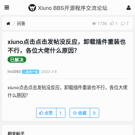
Xiuno BBS开源程序交流论坛
问答
1736
1
7
xiuno点击点击发帖没反应，卸载插件重装也
不行，各位大佬什么原因？
已解决
2023-3-8
lin2053
二级用户组
xiuno点击点击发帖没反应，卸载插件重装也不行，各位大佬
什么原因？
点赞
1
收藏
0
相关帖子