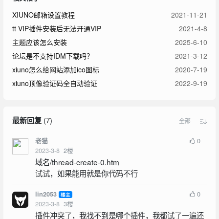
XIUNO邮箱设置教程
2021-11-21
tt VIP插件安装后无法开通VIP
2021-4-8
主题应该怎么安装
2025-6-10
论坛是不支持IDM下载吗？
2021-3-12
xiuno怎么给网站添加ico图标
2020-7-19
xiuno顶像验证码全自动验证
2022-9-19
最新回复
(
7
)
全部
0
老猫
2023-3-8
2
楼
域名/thread-create-0.htm
试试，如果能用就是你代码不行
0
lin2053
楼主
2023-3-8
3
楼
插件冲突了，我找不到是哪个插件，我都试了一遍还