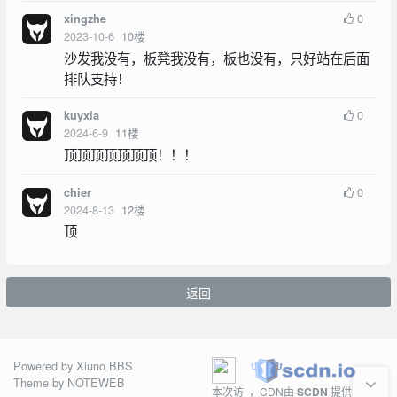
0
xingzhe
2023-10-6
10
楼
沙发我没有，板凳我没有，板也没有，只好站在后面
排队支持！
0
kuyxia
2024-6-9
11
楼
顶顶顶顶顶顶顶！！！
0
chier
2024-8-13
12
楼
顶
返回
Powered by
Xiuno BBS
Theme by
NOTEWEB
本次访
，CDN由
SCDN
提供