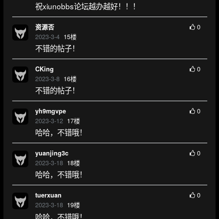
祝xiunobbs论坛越办越好！！！
0
资源否
2023-3-4
15
楼
不错的帖子！
0
CKing
2023-3-8
16
楼
不错的帖子！
0
yh9mgvpe
2023-3-12
17
楼
哈哈，不错哦！
0
yuanjing3c
2023-3-18
18
楼
哈哈，不错哦！
0
tuerxuan
2023-3-18
19
楼
哈哈，不错哦！