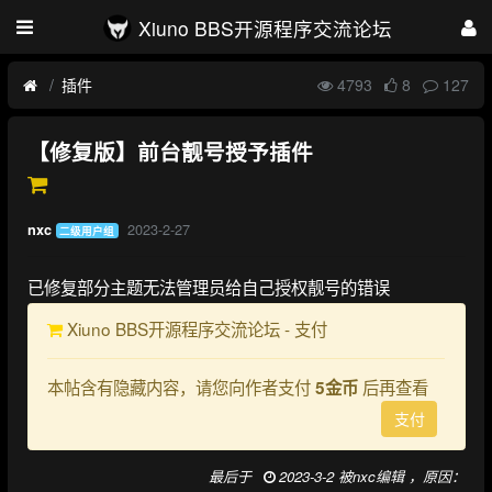
Xiuno BBS开源程序交流论坛
插件
4793
8
127
【修复版】前台靓号授予插件
2023-2-27
nxc
二级用户组
已修复部分主题无法管理员给自己授权靓号的错误
Xiuno BBS开源程序交流论坛 - 支付
本帖含有隐藏内容，请您向作者支付
后再查看
5金币
支付
最后于
2023-3-2 被nxc编辑 ，原因：