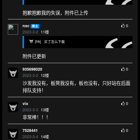
抱歉抱歉我的失误，附件已上传
0
nxc
楼主
2023-3-2
11
楼
jhkj
买了怎么下载
附件已更新
0
935698020
2023-3-2
12
楼
沙发我没有，板凳我没有，板也没有，只好站在后面
排队支持！
0
vix
2023-3-3
13
楼
非常棒！！！
0
7528441
2023-3-4
14
楼