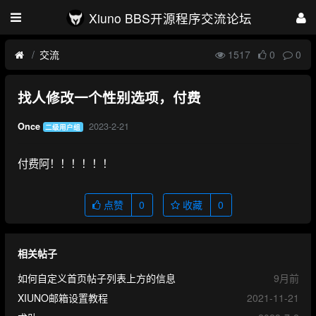
Xiuno BBS开源程序交流论坛
交流
1517
0
0
找人修改一个性别选项，付费
2023-2-21
Once
二级用户组
付费阿！！！！！！
点赞
0
收藏
0
相关帖子
如何自定义首页帖子列表上方的信息
9月前
XIUNO邮箱设置教程
2021-11-21