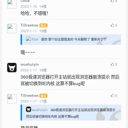
0
Once
2023-1-16
14
楼
哈哈，不错哦！
0
Tillreetree
版主
2023-1-17
15
楼
Rick
是的 那个旧主题我发的 今天删除了 重新开了个
哦~~~~
0
wushuiyin
2023-1-17
16
楼
360极速浏览器打开主站就出现浏览器崩溃提示 然后
就被切换到IE内核 这算不算bug呢
0
Tillreetree
版主
2023-1-17
17
楼
wushuiyin
360极速浏览器打开主站就出现浏览器崩溃提示
然后就被切换到IE内核 这算不算bug呢
换浏览器