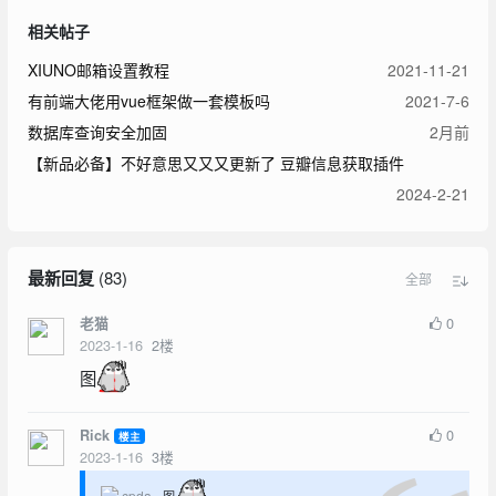
相关帖子
XIUNO邮箱设置教程
2021-11-21
有前端大佬用vue框架做一套模板吗
2021-7-6
数据库查询安全加固
2月前
【新品必备】不好意思又又又更新了 豆瓣信息获取插件
2024-2-21
最新回复
(
83
)
全部
0
老猫
2023-1-16
2
楼
图
0
Rick
楼主
2023-1-16
3
楼
cpda