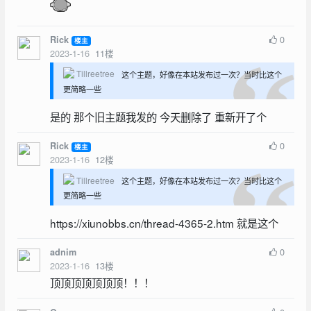
0
Rick
楼主
2023-1-16
11
楼
Tillreetree
这个主题，好像在本站发布过一次？当时比这个
更简略一些
是的 那个旧主题我发的 今天删除了 重新开了个
0
Rick
楼主
2023-1-16
12
楼
Tillreetree
这个主题，好像在本站发布过一次？当时比这个
更简略一些
https://xiunobbs.cn/thread-4365-2.htm 就是这个
0
adnim
2023-1-16
13
楼
顶顶顶顶顶顶顶！！！