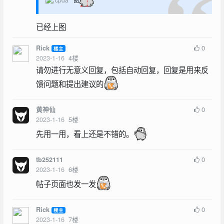
图
已经上图
0
Rick
楼主
2023-1-16
4
楼
请勿进行无意义回复，包括自动回复，回复是用来反
馈问题和提出建议的
0
黄神仙
2023-1-16
5
楼
先用一用，看上还是不错的。
0
tb252111
2023-1-16
6
楼
帖子页面也发一发
0
Rick
楼主
2023-1-16
7
楼