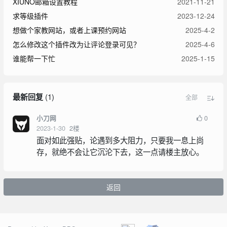
XIUNO邮箱设置教程
2021-11-21
求等级插件
2023-12-24
想做个家教网站，或者上课预约网站
2025-4-2
怎么修改这个插件改为让评论登录可见？
2025-4-6
谁能帮一下忙
2025-1-15
最新回复
(
1
)
全部
0
小刀网
2023-1-30
2
楼
面对如此强贴，论遇到多大阻力，只要我一息上尚
存，就绝不会让它沉沦下去，这一点请楼主放心。
返回