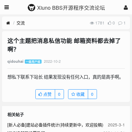
Xiuno BBS开源程序交流论坛
交流
1781
0
1
这个主题把消息私信功能 邮箱资料都去掉了
啊？
2022-10-2
qidouhai
一级用户组
想私下联系下站长 结果发现没有任何入口，真的是高手啊。
点赞
0
收藏
0
相关帖子
[新人必备]建站必备插件统计(持续更新中，欢迎投稿)
2025-3-1