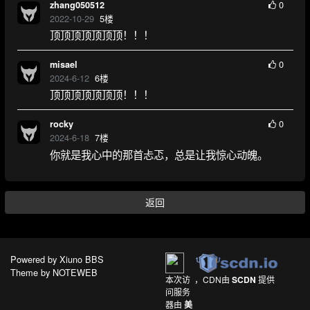
0
zhang050512
2022-10-29
5
楼
顶顶顶顶顶顶顶！！！
0
misael
2024-6-12
6
楼
顶顶顶顶顶顶顶！！！
0
rocky
2024-6-18
7
楼
你就是我心中的那首忐忑，总是让我惊心动魄。
返回
Powered by
Xiuno BBS
Theme by
NOTEWEB
本次访
，CDN由
SCDN
提供
问服务
器由
美