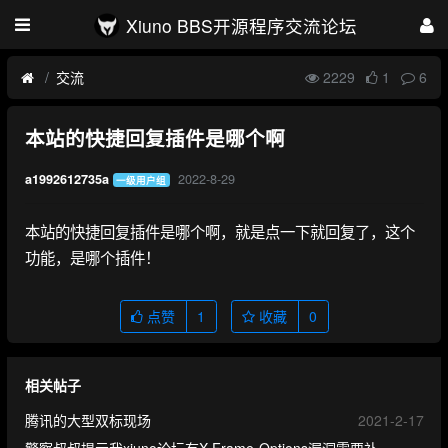
Xiuno BBS开源程序交流论坛
交流
2229
1
6
本站的快捷回复插件是哪个啊
2022-8-29
a1992612735a
一级用户组
本站的快捷回复插件是哪个啊，就是点一下就回复了，这个
功能，是哪个插件！
点赞
1
收藏
0
相关帖子
腾讯的大型双标现场
2021-2-17