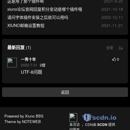
这是用了那个插件啊
2021-9-25
xiuno论坛官网回复积分变动是哪个插件哦
2021-10-18
请问字体插件安装之后就可以用吗
2022-12-11
XIUNO邮箱设置教程
2021-11-21
最新回复
(
1
)
全部
0
一秀十年
2022-7-31
2
楼
UTF-8问题
返回
Powered by
Xiuno BBS
Theme by
NOTEWEB
本次访
，CDN由
SCDN
提供
问服务