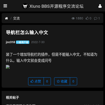
Xiuno BBS开源程序交流论坛
交流
1880
0
1
导航栏怎么输入中文
2022-7-30
jcc318
一级用户组
装了一个增加导航栏的插件，但是不能输入中文，不知道为
什么，输入中文就会变成问号
点赞
0
收藏
0
相关帖子