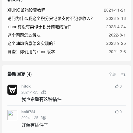
XIUNO邮箱设置教程
2021-11-21
请问为什么我这个积分只记录支付不记录收入？
2023-9-13
xiuno有没有类似于积分商城的插件
2025-4-24
这个问题怎么解决
2022-8-1
这个blibli信息怎么实现的？
2023-9-25
调查：你们用的xiuno版本
2021-2-6
最新回复
(
4
)
全部
0
hitok
2024-1-23
2
楼
我也希望有这种插件
0
bai8724
2024-1-25
3
楼
好像有插件了