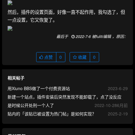
然后，插件的设置页面，好像一直不起作用，我勾选了，但
一点设置，它又恢复了。
最后于
2022-7-6 被fuliti编辑 ，原因：
点赞
0
收藏
0
相关帖子
用Xiuno BBS做了一个付费资源站
2023-6-29
新建一个站点，插件安装后突然发现不能卸载了，点了没反应
是时候公开处刑一个人了
2022-10-28
6月前
贴内的「该贴已被设置为热门帖」是如何实现？
2025-2-19