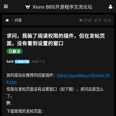
Xiuno BBS开源程序交流论坛
问答
2120
0
5
求问，我装了阅读权限的插件，但在发帖页
面，没有看到设置的窗口
已解决
2022-7-5
fuliti
一级用户组
装的是站长推荐的回复插件：
https://xiunobbs.cn/thread-16
8.htm
但是在发帖页面没有设置窗口（如下图），求问这是怎么
了。
下面是我的发帖页面：