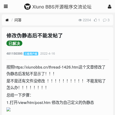
Xiuno BBS开源程序交流论坛
问答
2204
1
3
修改伪静态后不能发帖了
已解决
2022-4-16
481150395
三级用户组
按照https://xiunobbs.cn/thread-1426.htm这个文章修改了
伪静态后发帖不显示了！！！
是不是还有文件没修改 ！！！！！！！！！！ 不能发帖了
怎么办！！！！！！！！
总结一下步骤：
1.打开/view/htm/post.htm 修改为自己定义的伪静态