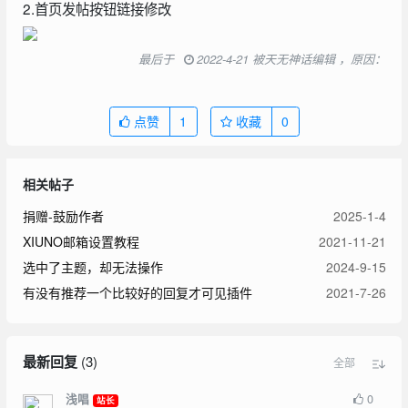
2.首页发帖按钮链接修改
最后于
2022-4-21 被天无神话编辑 ，原因：
点赞
1
收藏
0
相关帖子
捐赠-鼓励作者
2025-1-4
XIUNO邮箱设置教程
2021-11-21
选中了主题，却无法操作
2024-9-15
有没有推荐一个比较好的回复才可见插件
2021-7-26
最新回复
(
3
)
全部
0
浅唱
站长