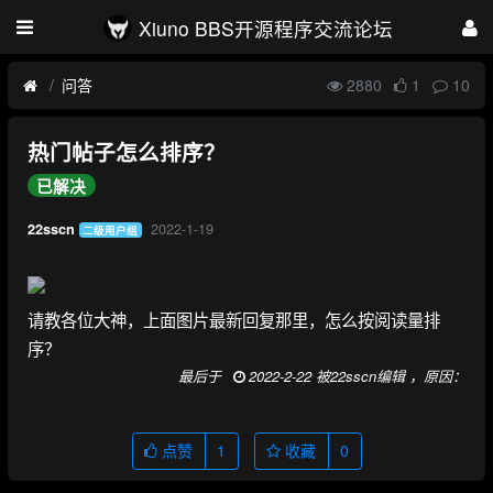
Xiuno BBS开源程序交流论坛
问答
2880
1
10
热门帖子怎么排序？
已解决
2022-1-19
22sscn
二级用户组
请教各位大神，上面图片最新回复那里，怎么按阅读量排
序？
最后于
2022-2-22 被22sscn编辑 ，原因：
点赞
1
收藏
0