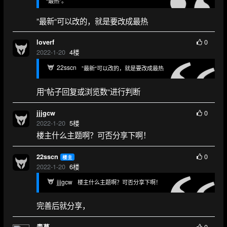
“最热”。
”最新“可以改的，就是要改成最热
0
loverf
2022-1-20
4
楼
22sscn
”最新“可以改的，就是要改成最热
用“帖子回复或浏览数“进行判断
0
jjjgcw
2022-1-20
5
楼
楼主什么主题啊？可否分享下啊！
0
22sscn
楼主
2022-1-20
6
楼
jjjgcw
楼主什么主题啊？可否分享下啊！
完善后就分享，
0
青慕