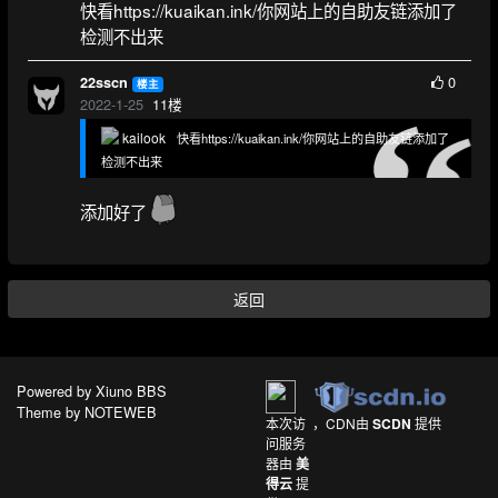
快看https://kuaikan.ink/你网站上的自助友链添加了
检测不出来
0
22sscn
楼主
2022-1-25
11
楼
kailook
快看https://kuaikan.ink/你网站上的自助友链添加了
检测不出来
添加好了
返回
Powered by
Xiuno BBS
Theme by
NOTEWEB
本次访
，CDN由
SCDN
提供
问服务
器由
美
得云
提