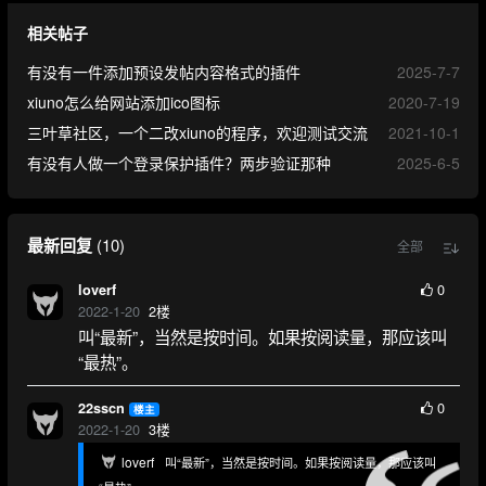
相关帖子
有没有一件添加预设发帖内容格式的插件
2025-7-7
xiuno怎么给网站添加ico图标
2020-7-19
三叶草社区，一个二改xiuno的程序，欢迎测试交流
2021-10-1
有没有人做一个登录保护插件？两步验证那种
2025-6-5
最新回复
(
10
)
全部
0
loverf
2022-1-20
2
楼
叫“最新”，当然是按时间。如果按阅读量，那应该叫
“最热”。
0
22sscn
楼主
2022-1-20
3
楼
loverf
叫“最新”，当然是按时间。如果按阅读量，那应该叫