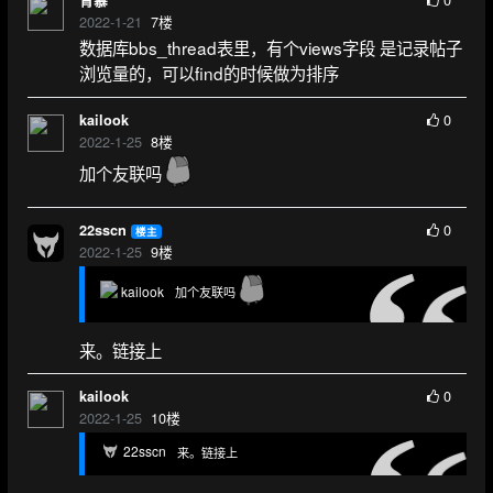
2022-1-21
7
楼
数据库bbs_thread表里，有个views字段 是记录帖子
浏览量的，可以find的时候做为排序
0
kailook
2022-1-25
8
楼
加个友联吗
0
22sscn
楼主
2022-1-25
9
楼
kailook
加个友联吗
来。链接上
0
kailook
2022-1-25
10
楼
22sscn
来。链接上