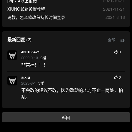
php7.4以上报错
2021-10-31
XIUNO邮箱设置教程
2021-11-21
请教，怎么修改保持长时间登录
2021-8-18
最新回复
(
2
)
全部
0
430135421
2022-9-13
2
楼
非常棒！！！
0
aixiu
2023-8-1
3
楼
不会改的建议不改，因为改动的地方不止一两处，怕
乱。
返回