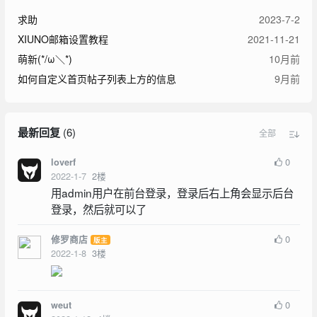
求助
2023-7-2
XIUNO邮箱设置教程
2021-11-21
萌新(*/ω＼*)
10月前
如何自定义首页帖子列表上方的信息
9月前
最新回复
(
6
)
全部
0
loverf
2022-1-7
2
楼
用admin用户在前台登录，登录后右上角会显示后台
登录，然后就可以了
0
修罗商店
版主
2022-1-8
3
楼
0
weut