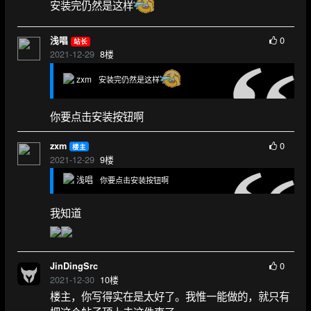
安装完仍然是这样
0
浅唱
站长
2021-12-29
8
楼
zxm
安装完仍然是这样
你要点击安装按钮啊
0
zxm
楼主
2021-12-29
9
楼
浅唱
你要点击安装按钮啊
我知道
0
JinDingSrc
2021-12-30
10
楼
楼主，你写得实在是太好了。我惟一能做的，就只有