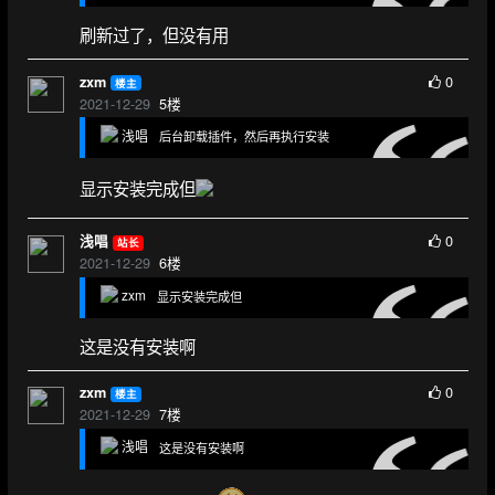
刷新过了，但没有用
0
zxm
楼主
2021-12-29
5
楼
浅唱
后台卸载插件，然后再执行安装
显示安装完成但
0
浅唱
站长
2021-12-29
6
楼
zxm
显示安装完成但
这是没有安装啊
0
zxm
楼主
2021-12-29
7
楼
浅唱
这是没有安装啊