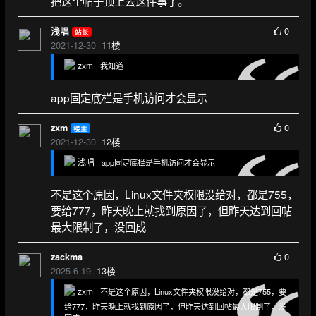
把这个帖子顶上去这件事了。
0
浅唱
站长
2021-12-30
11
楼
zxm
我知道
app固定底栏是手机访问才会显示
0
zxm
楼主
2021-12-30
12
楼
浅唱
app固定底栏是手机访问才会显示
不是这个原因，Linux文件夹权限没给对，都是755，
要给777，昨天晚上就找到原因了，但昨天达到回帖
最大限制了，没回成
0
zackma
2025-6-19
13
楼
zxm
不是这个原因，Linux文件夹权限没给对，都是755，要
给777，昨天晚上就找到原因了，但昨天达到回帖最大限制了，没