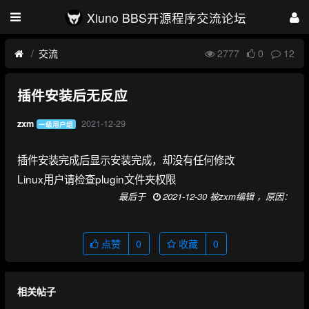
Xiuno BBS开源程序交流论坛
交流
2777
0
12
插件安装后无反应
2021-12-29
zxm
一级用户组
插件安装完成后显示安装完成，却没有任何修改
Linux用户请检查plugin文件夹权限
最后于
2021-12-30 被zxm编辑 ，原因：
点赞
0
收藏
0
相关帖子