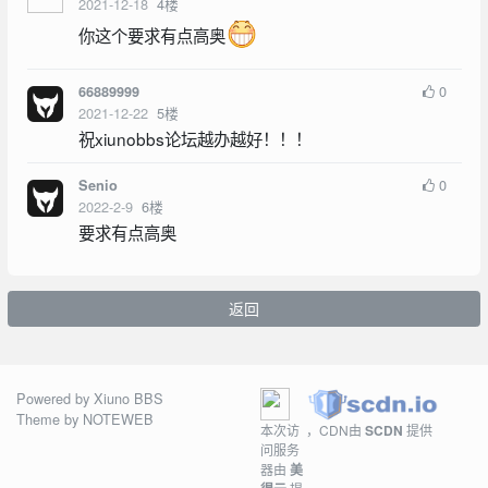
2021-12-18
4
楼
你这个要求有点高奥
0
66889999
2021-12-22
5
楼
祝xiunobbs论坛越办越好！！！
0
Senio
2022-2-9
6
楼
要求有点高奥
返回
Powered by
Xiuno BBS
Theme by
NOTEWEB
本次访
，CDN由
SCDN
提供
问服务
器由
美