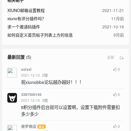
XIUNO邮箱设置教程
2021-11-21
xiuno有评分插件吗？
11月前
求一个邀请码插件
2021-10-16
如何自定义首页帖子列表上方的信息
9月前
最新回复
(
5
)
全部
0
xxlxxl
2021-12-15
2
楼
祝xiunobbs论坛越办越好！！！
0
3397300145
2021-12-16
3
楼
tt积分插件后台就可以设置啊，设置下载附件需要扣
多少多少
0
修罗商店
版主