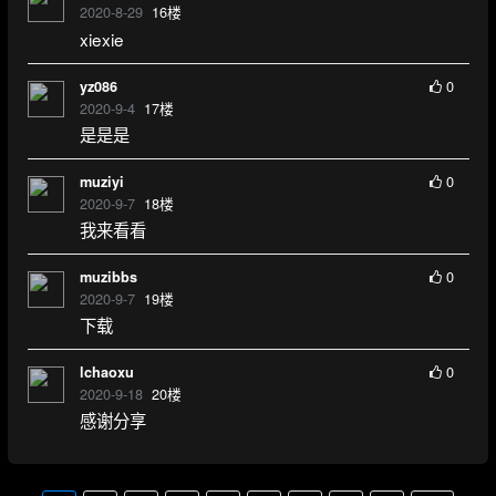
2020-8-29
16
楼
xiexie
0
yz086
2020-9-4
17
楼
是是是
0
muziyi
2020-9-7
18
楼
我来看看
0
muzibbs
2020-9-7
19
楼
下载
0
lchaoxu
2020-9-18
20
楼
感谢分享