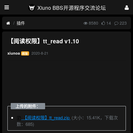
Xiuno BBS开源程序交流论坛
插件
8580
14
223
【阅读权限】tt_read v1.10
2020-8-21
xiunoa
超版
上传的附件：
【阅读权限】tt_read.zip
(大小：15.41K，下载次
数：685)