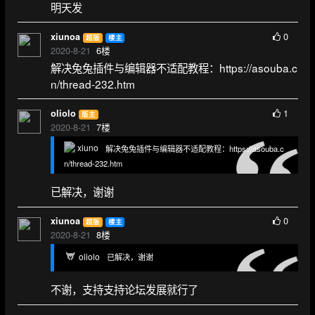
明天发
0
xiunoa
超版
楼主
2020-8-21
6
楼
解决兔兔插件与编辑器不适配教程：https://asouba.c
n/thread-232.htm
1
oliolo
版主
2020-8-21
7
楼
xiuno
解决兔兔插件与编辑器不适配教程：https://asouba.c
n/thread-232.htm
已解决，谢谢
0
xiunoa
超版
楼主
2020-8-21
8
楼
oliolo
已解决，谢谢
不谢，支持支持论坛发展就行了