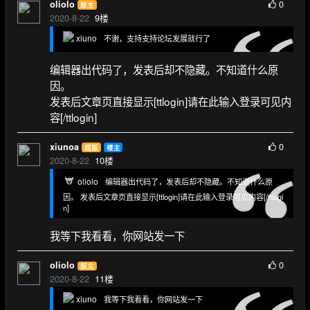
0
oliolo
版主
2020-8-22
9
楼
xiuno
不谢，支持支持论坛发展就行了
编辑器出代码了，发表后却不隐藏。不知道什么原
因。
发表后文章页直接显示[ttlogin]请在此输入登录可见内
容[/ttlogin]
0
xiunoa
超版
楼主
2020-8-22
10
楼
oliolo
编辑器出代码了，发表后却不隐藏。不知道什么原
因。 发表后文章页直接显示[ttlogin]请在此输入登录可见内容[/ttlogi
n]
我等下我看看，你网站发一下
0
oliolo
版主
2020-8-22
11
楼
xiuno
我等下我看看，你网站发一下