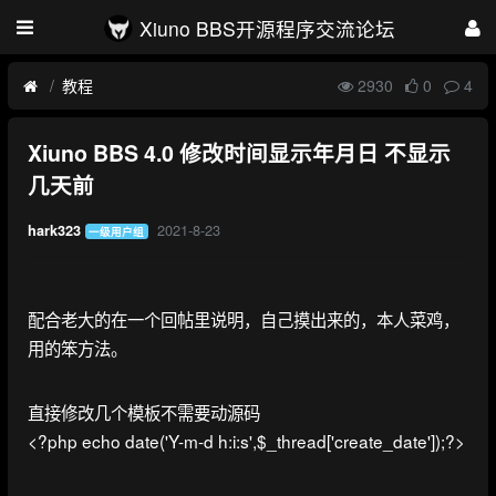
Xiuno BBS开源程序交流论坛
教程
2930
0
4
Xiuno BBS 4.0 修改时间显示年月日 不显示
几天前
2021-8-23
hark323
一级用户组
配合老大的在一个回帖里说明，自己摸出来的，本人菜鸡，
用的笨方法。
直接修改几个模板不需要动源码
<?php echo date('Y-m-d h:i:s',$_thread['create_date']);?>