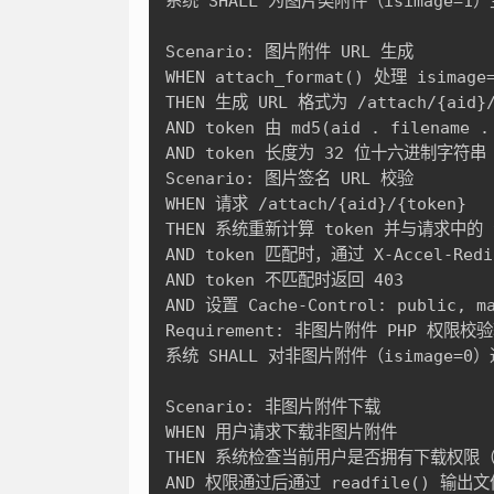
系统 SHALL 为图片类附件（isimage=1）生
Scenario: 图片附件 URL 生成

WHEN attach_format() 处理 isimage
THEN 生成 URL 格式为 /attach/{aid}/
AND token 由 md5(aid . filename 
AND token 长度为 32 位十六进制字符串

Scenario: 图片签名 URL 校验

WHEN 请求 /attach/{aid}/{token}

THEN 系统重新计算 token 并与请求中的 t
AND token 匹配时，通过 X-Accel-Redi
AND token 不匹配时返回 403

AND 设置 Cache-Control: public, 
Requirement: 非图片附件 PHP 权限校验
系统 SHALL 对非图片附件（isimage=
Scenario: 非图片附件下载

WHEN 用户请求下载非图片附件

THEN 系统检查当前用户是否拥有下载权限（forum_
AND 权限通过后通过 readfile() 输出文件，