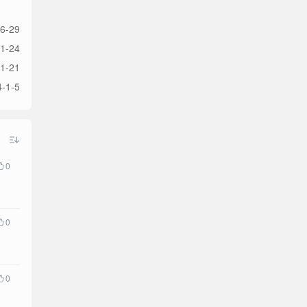
6-29
1-24
1-21
-1-5
0
0
0