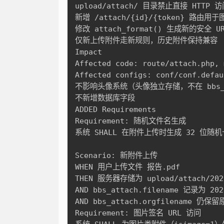
upload/attach/ 目录禁止直接 HTTP 访问
新增 /attach/{id}/{token} 路由用
修改 attach_format() 生成新的安全 UR
仅新上传附件走新规则，历史附件保持兼容

Impact

Affected code: route/attach.php, 
Affected configs: conf/conf.d
不影响头像系统（头像独立存储，不在 bbs_at
不新增数据库字段

ADDED Requirements

Requirement: 随机文件名生成

系统 SHALL 在附件上传时生成 32 位随
Scenario: 新附件上传

WHEN 用户上传文件 报告.pdf

THEN 服务器存储为 upload/attach/20260
AND bbs_attach.filename 记录为 2026
AND bbs_attach.orgfilename 仍保
Requirement: 图片签名 URL 访问
