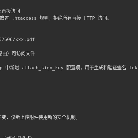
禁止直接访问

录下放置 .htaccess 规则，拒绝所有直接 HTTP 访问。

606/xxx.pdf

载路由）可访问文件

.php 中新增 attach_sign_key 配置项，用于生成和验证签名 toke
式不变，仅新上传附件使用新的安全机制。
