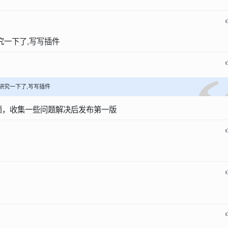
究一下了,写写插件
研究一下了,写写插件
题，收集一些问题解决后发布第一版