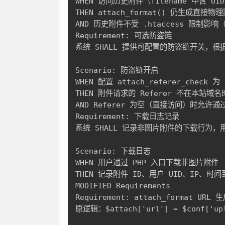
WHEN 访问历史附件（filename 中含 UI
THEN attach_format() 仍生成直接物理路径
AND 历史附件不受 .htaccess 限制影响（
Requirement: 可选防盗链

系统 SHALL 提供可配置的防盗链开关，根据 
Scenario: 防盗链开启

WHEN 配置 attach_referer_check 为 T
THEN 附件请求的 Referer 不在本站域名时
AND Referer 为空（直接访问）时允许通过
Requirement: 下载日志记录

系统 SHALL 记录非图片附件的下载行为，
Scenario: 下载日志

WHEN 用户通过 PHP 入口下载非图片附件

THEN 记录附件 ID、用户 UID、IP、时间到日志
MODIFIED Requirements

Requirement: attach_format URL 
原逻辑：$attach['url'] = $conf['uplo