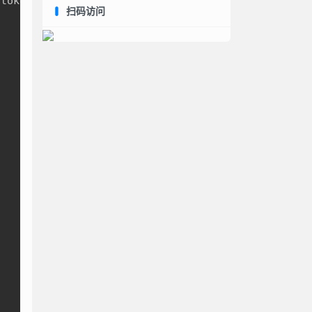
oken}。

扫码访问