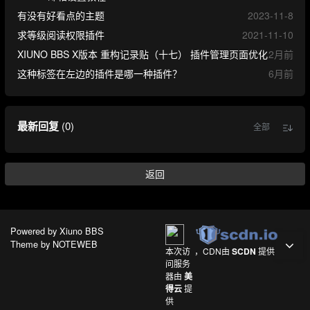
有没有好看点的主题
2023-11-8
求等级阅读权限插件
2021-11-10
XIUNO BBS X版本 重构记录贴（十七） 插件管理页面优化
2月前
这种标签在左边的插件是哪一种插件？
6月前
最新回复
(
0
)
全部
返回
Powered by
Xiuno BBS
Theme by
NOTEWEB
本次访
，CDN由
SCDN
提供
问服务
器由
美
得云
提
供