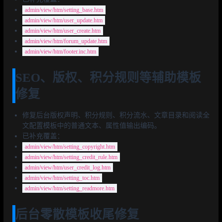
admin/view/htm/setting_base.htm
admin/view/htm/user_update.htm
admin/view/htm/user_create.htm
admin/view/htm/forum_update.htm
admin/view/htm/footer.inc.htm
SEO、版权、积分规则等辅助模板
修复
修复后台版权声明、积分规则、积分流水、文章目录和阅读全
文配置模板中的普通文本、属性值输出编码。
已补充覆盖：
admin/view/htm/setting_copyright.htm
admin/view/htm/setting_credit_rule.htm
admin/view/htm/user_credit_log.htm
admin/view/htm/setting_toc.htm
admin/view/htm/setting_readmore.htm
后台零散模板收尾修复