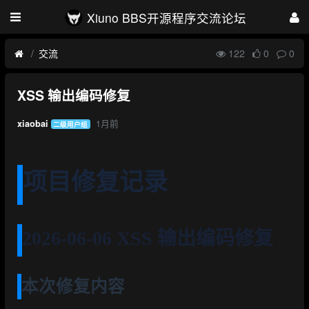
Xiuno BBS开源程序交流论坛
交流
122
0
0
XSS 输出编码修复
1月前
xiaobai
二级用户组
项目修复记录
2026-06-06 XSS 输出编码修复
本次修复内容