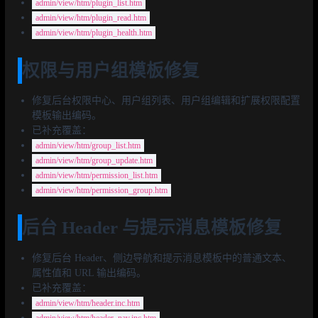
admin/view/htm/plugin_list.htm
admin/view/htm/plugin_read.htm
admin/view/htm/plugin_health.htm
权限与用户组模板修复
修复后台权限中心、用户组列表、用户组编辑和扩展权限配置
模板输出编码。
已补充覆盖：
admin/view/htm/group_list.htm
admin/view/htm/group_update.htm
admin/view/htm/permission_list.htm
admin/view/htm/permission_group.htm
后台 Header 与提示消息模板修复
修复后台 Header、侧边导航和提示消息模板中的普通文本、
属性值和 URL 输出编码。
已补充覆盖：
admin/view/htm/header.inc.htm
admin/view/htm/header_nav.inc.htm