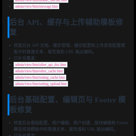
admin/view/htm/message.htm
后台 API、缓存与上传辅助模板修
复
修复后台 API 文档、缓存管理、缓存配置和上传类型配置模
板中的普通文本、属性值和 URL 输出编码。
已补充覆盖：
admin/view/htm/other_api_doc.htm
admin/view/htm/other_cache.htm
admin/view/htm/setting_cache.htm
admin/view/htm/setting_upload.htm
后台基础配置、编辑页与 Footer 模
板修复
修复后台基础配置、用户编辑、用户创建、版块编辑和 Footer
静态资源模板中的普通文本、属性值和 URL 输出编码。
已补充覆盖：