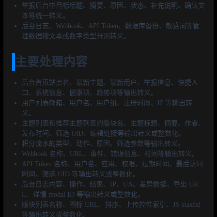
举报后台中目标标题、摘要、原因、状态、补充说明、确认文
本等统一转义。
后台日志、Webhook、API Token、数据库备份、敏感词等管
理数据按文本或数字类型分别转义。
主要处理内容
后台首页站点名、最新主题、最新用户、举报信息、快捷入
口、系统信息、健康项、趋势项等输出转义。
用户列表邮箱、用户名、用户组、注册时间、IP 等输出转
义。
主题列表和推荐主题列表的版块名、主题标题、摘要、作者、
发布时间、筛选 UID、编辑链接等输出转义或整数化。
积分流水的类型、动作、原因、筛选参数等输出转义。
Webhook 名称、URL、事件、错误信息、时间等输出转义。
API Token 名称、用户名、应用、权限、过期时间、最后访问
时间、筛选 UID 等输出转义或整数化。
后台日志内容、操作、结果、IP、UA、差异数据、导出 UR
L、详情 modal ID 等输出转义或整数化。
版块列表名称、图标 URL、排序、上传控件索引、JS maxfid
等输出转义或整数化。