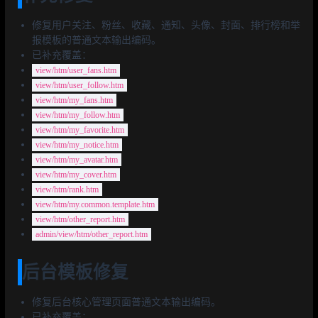
修复用户关注、粉丝、收藏、通知、头像、封面、排行榜和举
报模板的普通文本输出编码。
已补充覆盖：
view/htm/user_fans.htm
view/htm/user_follow.htm
view/htm/my_fans.htm
view/htm/my_follow.htm
view/htm/my_favorite.htm
view/htm/my_notice.htm
view/htm/my_avatar.htm
view/htm/my_cover.htm
view/htm/rank.htm
view/htm/my.common.template.htm
view/htm/other_report.htm
admin/view/htm/other_report.htm
后台模板修复
修复后台核心管理页面普通文本输出编码。
已补充覆盖：