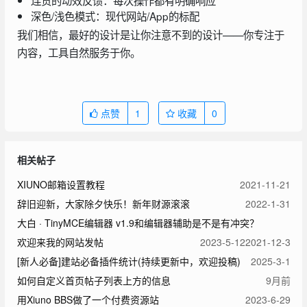
深色/浅色模式：现代网站/App的标配
我们相信，最好的设计是让你注意不到的设计——你专注于
内容，工具自然服务于你。
点赞
1
收藏
0
相关帖子
XIUNO邮箱设置教程
2021-11-21
辞旧迎新，大家除夕快乐！新年财源滚滚
2022-1-31
大白 · TinyMCE编辑器 v1.9和编辑器辅助是不是有冲突？
欢迎来我的网站发帖
2023-5-12
2021-12-3
[新人必备]建站必备插件统计(持续更新中，欢迎投稿)
2025-3-1
如何自定义首页帖子列表上方的信息
9月前
用Xiuno BBS做了一个付费资源站
2023-6-29