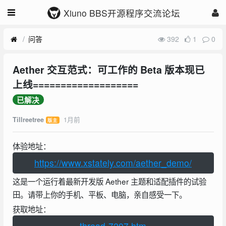
Xiuno BBS开源程序交流论坛
问答
392
1
0
Aether 交互范式：可工作的 Beta 版本现已
上线===================
已解决
1月前
Tillreetree
版主
体验地址：
https://www.xstately.com/aether_demo/
这是一个运行着最新开发版 Aether 主题和适配插件的试验
田。请带上你的手机、平板、电脑，亲自感受一下。
获取地址：
thread-7207.htm