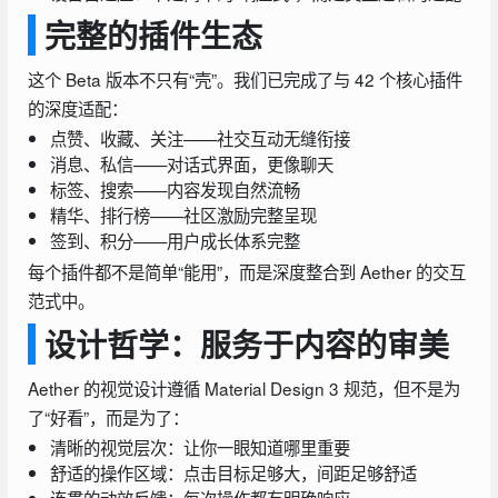
完整的插件生态
这个 Beta 版本不只有“壳”。我们已完成了与 42 个核心插件
的深度适配：
点赞、收藏、关注——社交互动无缝衔接
消息、私信——对话式界面，更像聊天
标签、搜索——内容发现自然流畅
精华、排行榜——社区激励完整呈现
签到、积分——用户成长体系完整
每个插件都不是简单“能用”，而是深度整合到 Aether 的交互
范式中。
设计哲学：服务于内容的审美
Aether 的视觉设计遵循 Material Design 3 规范，但不是为
了“好看”，而是为了：
清晰的视觉层次：让你一眼知道哪里重要
舒适的操作区域：点击目标足够大，间距足够舒适
连贯的动效反馈：每次操作都有明确响应