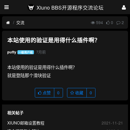
Xiuno BBS开源程序交流论坛
交流
594
0
2
本站使用的验证是用得什么插件啊？
7月前
putty
一级用户组
本站使用的验证是用得什么插件啊？
就是登陆那个滑块验证
点赞
0
收藏
0
相关帖子
XIUNO邮箱设置教程
2021-11-21