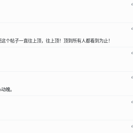
把这个帖子一直往上顶，往上顶！顶到所有人都看到为止！
心动魄。