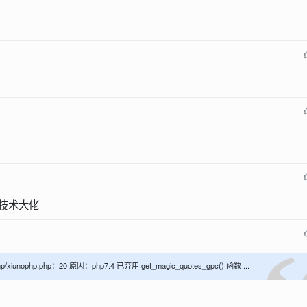
的技术大佬
ophp/xiunophp.php：20 原因：php7.4 已弃用 get_magic_quotes_gpc() 函数 ...