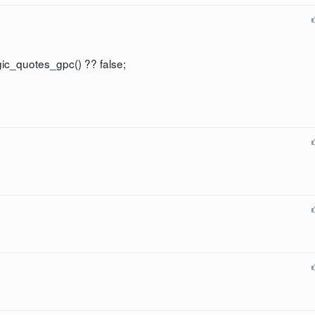
_quotes_gpc() ?? false;