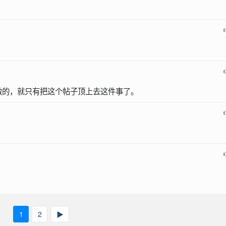
做的，就只有把这个帖子顶上去这件事了。
1
2
▶