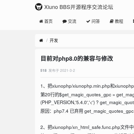
Xiuno BBS开源程序交流论坛
首页
交流
问答
教程
开发
目前对php8.0的兼容与修改
发布于
2021-3-2
518
1、把xiunophp/xiunophp.min.php和xiunoph
第20行的$get_magic_quotes_gpc = get_magi
(PHP_VERSION,'5.4.0','<') ? get_magic_quote
原因：php7.4 已弃用 get_magic_quotes_gp
2、把xiunophp/xn_html_safe.func.php文件中