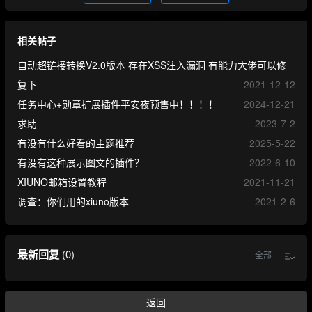
相关帖子
自动超链接转换V2.0版本 存在XSS注入漏洞 有能力大佬可以修
复下
2021-12-12
任务中心+勋章扩展插件平安夜预售中！！！！
2024-12-21
求助
2023-7-2
有没有什么好看的主题推荐
2025-5-22
有没有这种展示图文的插件？
2022-6-10
XIUNO邮箱设置教程
2021-11-21
调查：你们用的xiuno版本
2021-2-6
最新回复
(
0
)
全部
返回