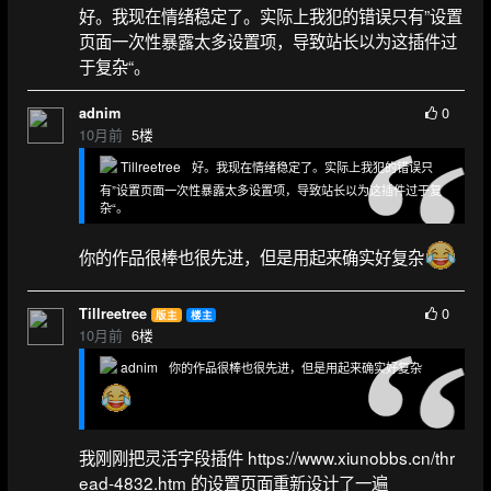
好。我现在情绪稳定了。实际上我犯的错误只有”设置
页面一次性暴露太多设置项，导致站长以为这插件过
于复杂“。
0
adnim
10月前
5
楼
Tillreetree
好。我现在情绪稳定了。实际上我犯的错误只
有”设置页面一次性暴露太多设置项，导致站长以为这插件过于复
杂“。
你的作品很棒也很先进，但是用起来确实好复杂
0
Tillreetree
版主
楼主
10月前
6
楼
adnim
你的作品很棒也很先进，但是用起来确实好复杂
我刚刚把灵活字段插件 https://www.xiunobbs.cn/thr
ead-4832.htm 的设置页面重新设计了一遍