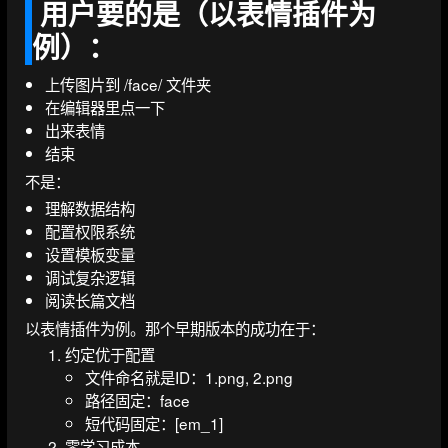
用户要的是（以表情插件为
例）：
上传图片到 /face/ 文件夹
在编辑器里点一下
出来表情
结束
不是：
理解数据结构
配置权限系统
设置模板变量
调试复杂逻辑
阅读长篇文档
以表情插件为例。那个早期版本的成功在于：
约定优于配置
文件命名就是ID：1.png, 2.png
路径固定：face
短代码固定：[em_1]
零学习成本