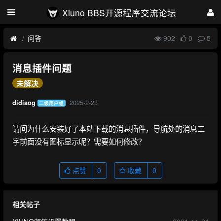
Xiuno BBS开源程序交流论坛
问答
902
0
5
消息插件问题
未解决
2025-2-23
didiaog
二级用户组
请问为什么安装好了本站下载的消息插件，导航处的消息二
字前面没有图标显示呢？需要如何修改？
点赞
0
收藏
0
相关帖子