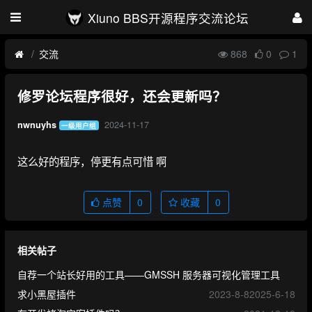
Xiuno BBS开源程序交流论坛
交流
868
0
1
修罗论坛程序很好，还会更新吗？
2024-11-17
nwnuyhs
一级用户组
这么好的程序，停更有点可惜 啊
点赞
0
收藏
0
相关帖子
自荐一个站长好用的工具——GMSSH 服务器可视化管理工具
求小黑屋插件
2023-8-8
2025-6-18