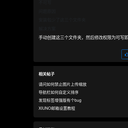
不可写
问题原因
安装包少了这三个文件夹
解决方案
手动创建这三个文件夹，然后修改权限为可写
相关帖子
请问如何禁止图片上传缩放
导航栏如何自定义排序
发现标签增强版有个bug
XIUNO邮箱设置教程