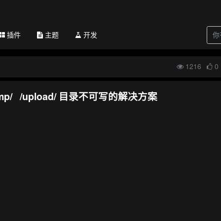
插件
主题
开发
1216
0
 /tmp/ /upload/ 目录不可写的解决方案