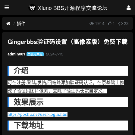
Xiuno BBS开源程序交流论坛
插件
1914
1
23
Gingerbbs验证码设置（高像素版）免费下载
2024-7-13
admin001
二级用户组
介绍
可在注册,登陆,发帖,回帖处添加验证码认证。在原基础上修
改了验证码图片像素，去除了验证码长宽自定义。
效果展示
https://pochu.net/user-login.htm
下载地址