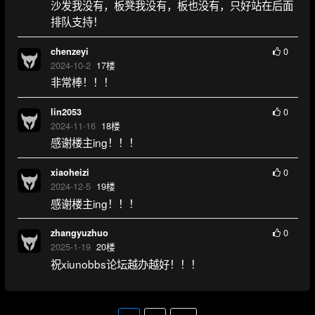
沙发我没有，板凳我没有，板也没有，只好站在后面
排队支持！
0
chenzeyi
2024-10-2
17
楼
非常棒！！！
0
lin2053
2024-11-16
18
楼
感谢楼主ing！！！
0
xiaoheizi
2024-12-5
19
楼
感谢楼主ing！！！
0
zhangyuzhuo
2025-1-19
20
楼
祝xiunobbs论坛越办越好！！！