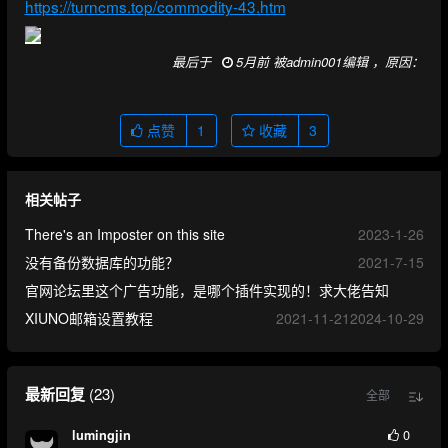
https://turncms.top/commodity-43.htm
最后于
5月前 被admin001编辑 ，原因：
点赞
1
收藏
3
相关帖子
There's an Imposter on this site
2023-1-26
没有备份数据库的功能？
2021-7-15
官网论坛里这个广告功能，是哪个插件实现的！求大佬告知
XIUNO邮箱设置教程
2021-11-21
2024-10-29
最新回复
(
23
)
全部
0
lumingjin