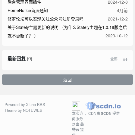
后台管理界面插件
2024-12-8
HomeNotice首页通知
4月前
修罗论坛可以实现关注公众号注册登录吗
2021-12-2
关于Stately主题更新的说明 （为什么Stately主题在1.0.18版之后
就不更新了？ ）
2023-10-12
最新回复
(
0
)
全部
返回
Powered by
Xiuno BBS
Theme by
NOTEWEB
本次访
，CDN由
SCDN
提供
问服务
器由
美
得云
提
供