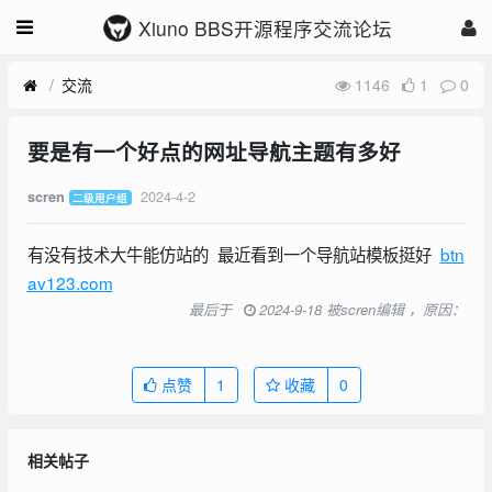
Xiuno BBS开源程序交流论坛
交流
1146
1
0
要是有一个好点的网址导航主题有多好
2024-4-2
scren
二级用户组
有没有技术大牛能仿站的 最近看到一个导航站模板挺好
btn
av123.com
最后于
2024-9-18 被scren编辑 ，原因：
点赞
1
收藏
0
相关帖子