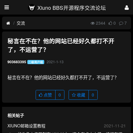
Xiuno BBS开源程序交流论坛
交流
2344
0
7
秘言在不在？他的网站已经好久都打不开
了，不运营了？
2021-1-13
903683395
二级用户组
秘言在不在？他的网站已经好久都打不开了，不运营了？
点赞
0
收藏
0
相关帖子
XIUNO邮箱设置教程
2021-11-21