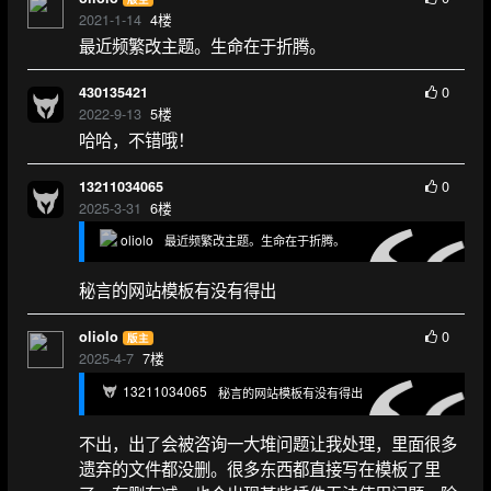
2021-1-14
4
楼
最近频繁改主题。生命在于折腾。
0
430135421
2022-9-13
5
楼
哈哈，不错哦！
0
13211034065
2025-3-31
6
楼
oliolo
最近频繁改主题。生命在于折腾。
秘言的网站模板有没有得出
0
oliolo
版主
2025-4-7
7
楼
13211034065
秘言的网站模板有没有得出
不出，出了会被咨询一大堆问题让我处理，里面很多
遗弃的文件都没删。很多东西都直接写在模板了里