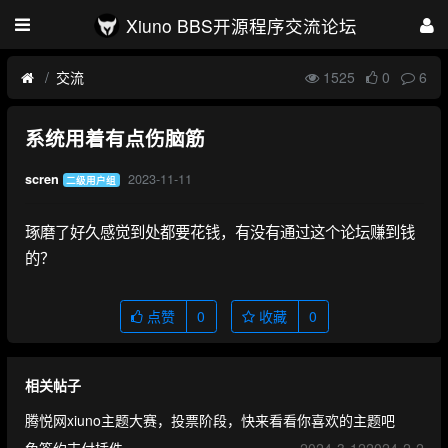
Xiuno BBS开源程序交流论坛
交流
1525
0
6
系统用着有点伤脑筋
2023-11-11
scren
二级用户组
琢磨了好久感觉到处都要花钱，有没有通过这个论坛赚到钱
的？
点赞
0
收藏
0
相关帖子
腾悦网xiuno主题大赛，投票阶段，快来看看你喜欢的主题吧