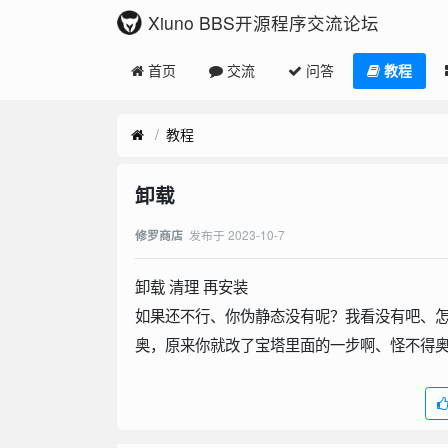
Xiuno BBS开源程序交流论坛
首页
交流
问答
教程
教程
卸载
发布于
2023-10-7
修罗商店
卸载 清理 再安装
如果还不行、你伪静态没有呢？我看没有吧、
奥，原来你就改了宝塔里面的一步啊、怪不得