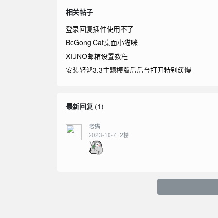
相关帖子
登录回复插件使用不了
BoGong Cat桌面小猫咪
XIUNO邮箱设置教程
安装轻鸿3.3主题模版后后台打开特别缓慢
最新回复
(
1
)
老猫
2023-10-7
2
楼