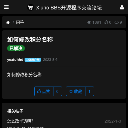
Xiuno BBS开源程序交流论坛
问答
1891
0
9
如何修改积分名称
已解决
2023-8-6
yexiuhhd
二级用户组
如何修改积分名称
点赞
0
收藏
1
相关帖子
怎么改半透明？
2022-1-3