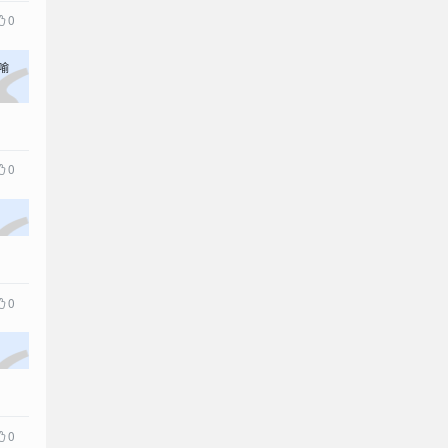
0
喻
0
0
0