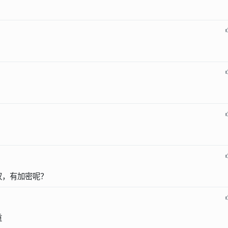
权，有加密呢？
重