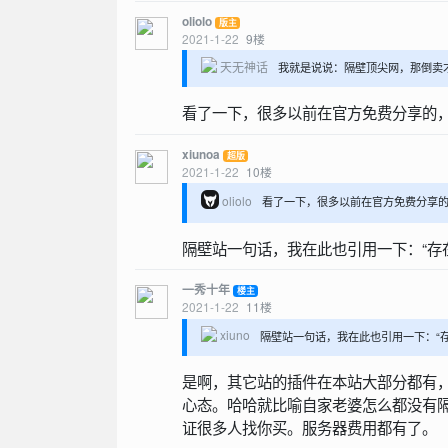
oliolo
版主
2021-1-22
9
楼
天无神话
我就是说说：隔壁顶尖网，那倒卖
看了一下，很多以前在官方免费分享的
xiunoa
超版
2021-1-22
10
楼
oliolo
看了一下，很多以前在官方免费分享
隔壁站一句话，我在此也引用一下：“存
一秀十年
楼主
2021-1-22
11
楼
xiuno
隔壁站一句话，我在此也引用一下：“存
是啊，其它站的插件在本站大部分都有
心态。哈哈就比喻自家老婆怎么都没有
证很多人找你买。服务器费用都有了。