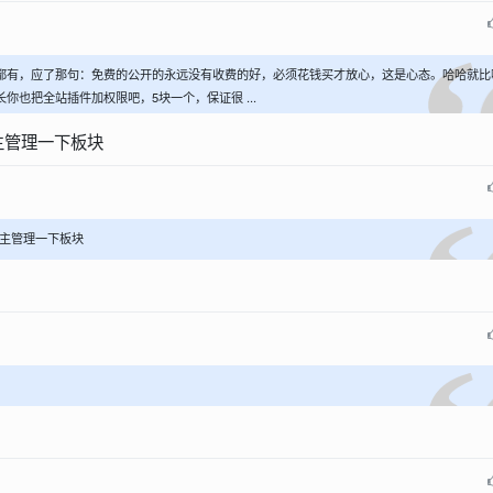
都有，应了那句：免费的公开的永远没有收费的好，必须花钱买才放心，这是心态。哈哈就比
也把全站插件加权限吧，5块一个，保证很 ...
主管理一下板块
主管理一下板块