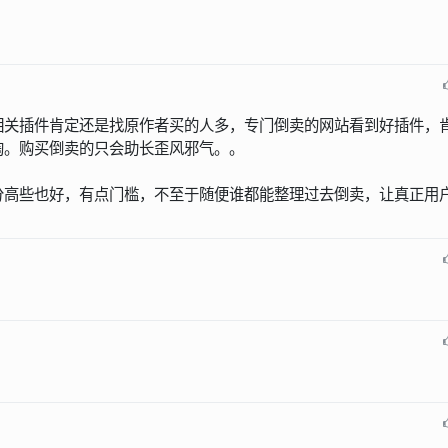
相关插件肯定还是找原作者买的人多，专门倒卖的网站看到好插件，
淘。购买倒卖的只会助长歪风邪气。。
分高些也好，有点门槛，不至于随便谁都能整理过去倒卖，让真正用
。