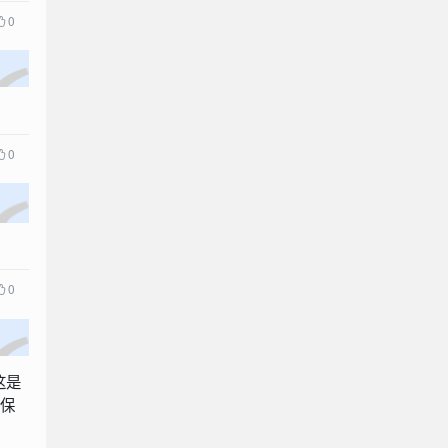
0
0
0
这是
，保