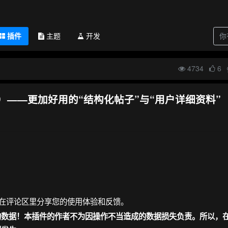
插件
主题
开发
4734
6
lex）——更加好用的“结构化帖子”与“用户详细资料”
然后在评论区里分享您的使用体验和反馈。
的数据！本插件的作者不为因操作不当造成的数据损失负责。所以，