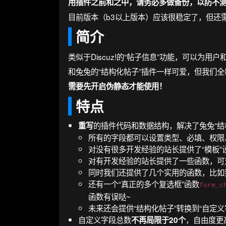
用插件之前和之中，请务必多做备份，以防不
目前版本（b3以上版本）应该很稳定了，但还
简介
类似于Discuz!的“帖子信息”功能，可以为
和兔兔的“结构化帖子”插件一样可爱，但我们
需要先开启伪静态才能使用！
特点
的插件代码和数据结构，解决了兔兔“结
重写
所有的字段都可以设置类型、必填、权限
对没有很多开发经验的站长提供了“模板”
对有开发经验的站长提供了一些函数，可
同时我们还提供了几个实用的函数，比如
还有一个“真正的多个复选框”函数
form_c
函数有误哒~
未来还会提供“结构化帖子”转换到“自定义
自定义字段总数
，自由度更
不再局限于20个