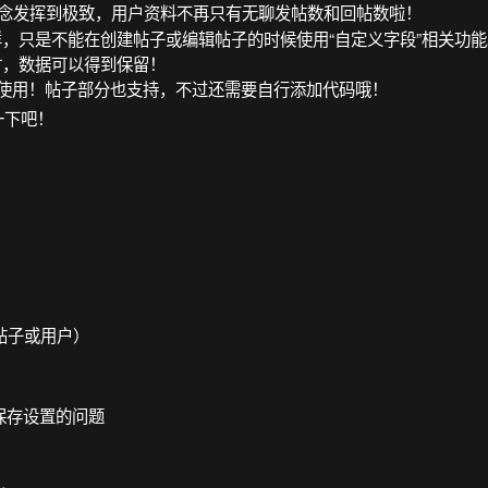
的概念发挥到极致，用户资料不再只有无聊发帖数和回帖数啦！
样，只是不能在创建帖子或编辑帖子的时候使用“自定义字段”相关功能
时，数据可以得到保留！
便你的使用！帖子部分也支持，不过还需要自行添加代码哦！
一下吧！
帖子或用户）
法保存设置的问题