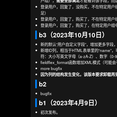
户组），
才能看到该字段，而
需要全部满足
登录用户，回复了，没购买，不在特定用户
足）
登录用户，回复了，购买了，不在特定用户
登录用户，回复了，购买了，在特定用户组
b3（2023年10月10日）
新的默认“用户自定义字段”，增加更多字段
新增ID列，相当于HTML表单里的“name
符：大小写英文字母（a-zA-Z）、数字（0
fieldflex_format函数增加XML模式（可
more bugfix
因为列的结构发生变化，该版本要求卸载再
b2
bugfix
b1（2023年4月9日）
初次发布。