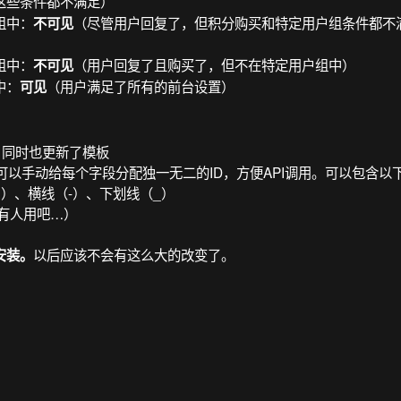
这些条件都不满足）
组中：
（尽管用户回复了，但积分购买和特定用户组条件都不
不可见
组中：
（用户回复了且购买了，但不在特定用户组中）
不可见
中：
（用户满足了所有的前台设置）
可见
，同时也更新了模板
”，可以手动给每个字段分配独一无二的ID，方便API调用。可以包含以
-9）、横线（-）、下划线（_）
能会有人用吧…）
以后应该不会有这么大的改变了。
安装。