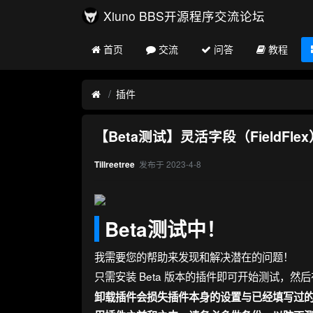
Xiuno BBS开源程序交流论坛
首页
交流
问答
教程
插件
【Beta测试】灵活字段（FieldF
发布于
2023-4-8
Tillreetree
Beta测试中！
我需要您的帮助来发现和解决潜在的问题！
只需安装 Beta 版本的插件即可开始测试，
卸载插件会损失插件本身的设置与已经填写过