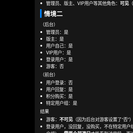
管理员、版主、VIP用户等其他角色：
可见
情境二
（后台）
管理员：是
版主：是
用户自己：是
VIP用户：是
登录用户：是
游客：否
（前台）
用户登录：否
用户回复：是
积分购买：是
特定用户组：是
结果
游客：
（因为后台对游客设置了“否”
不可见
登录用户，没回复，没购买，不在特定用户