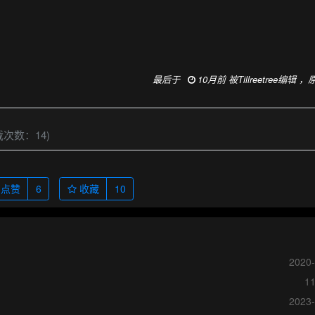
最后于
10月前 被Tillreetree编辑 
载次数：14)
点赞
6
收藏
10
2020-
！
1
2023-