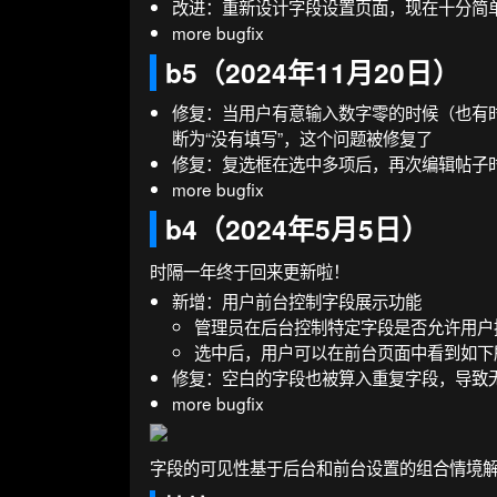
改进：重新设计字段设置页面，现在十分简
more bugfix
b5（2024年11月20日）
修复：当用户有意输入数字零的时候（也有
断为“没有填写”，这个问题被修复了
修复：复选框在选中多项后，再次编辑帖子
more bugfix
b4（2024年5月5日）
时隔一年终于回来更新啦！
新增：用户前台控制字段展示功能
管理员在后台控制特定字段是否允许用户控制
选中后，用户可以在前台页面中看到如下
修复：空白的字段也被算入重复字段，导致
more bugfix
字段的可见性基于后台和前台设置的组合情境