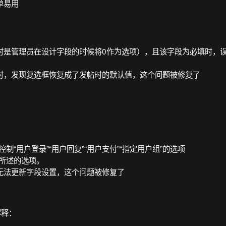
单易用
时是管理员在设计字段的时候将0作为选项），且该字段为必填时，
时，发现复选框恢复成了发帖时的默认值，这个问题被修复了
“用户登录”“用户回复”“用户支付”“指定用户组”的选项
所述的选项。
无法更新字段设置，这个问题被修复了
解释：