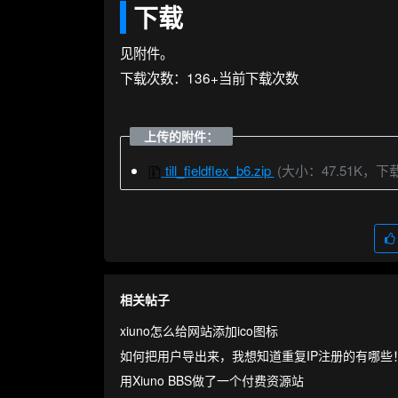
下载
见附件。
下载次数：136+当前下载次数
上传的附件：
till_fieldflex_b6.zip
(大小：47.51K，下
相关帖子
xiuno怎么给网站添加ico图标
如何把用户导出来，我想知道重复IP注册的有哪些
用Xiuno BBS做了一个付费资源站