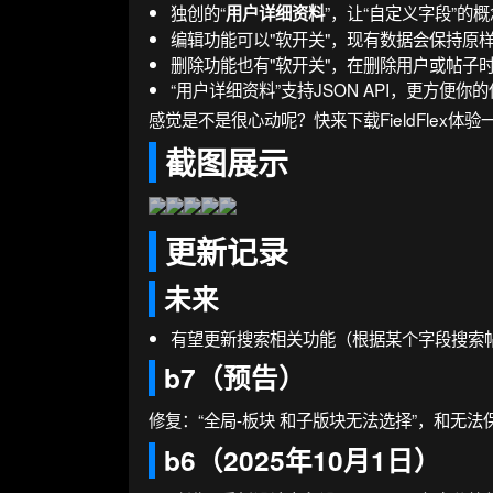
独创的“
”，让“自定义字段”
用户详细资料
编辑功能可以"软开关"，现有数据会保持原
删除功能也有"软开关"，在删除用户或帖子
“用户详细资料”支持JSON API，更方
感觉是不是很心动呢？快来下载FieldFlex体验
截图展示
更新记录
未来
有望更新搜索相关功能（根据某个字段搜索
b7（预告）
修复：“全局-板块 和子版块无法选择”，和无
b6（2025年10月1日）