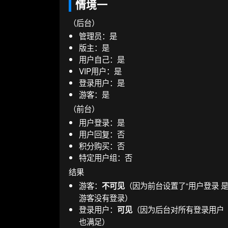
情境一
（后台）
管理员：是
版主：是
用户自己：是
VIP用户：是
登录用户：是
游客：是
（前台）
用户登录：是
用户回复：否
积分购买：否
特定用户组：否
结果
游客：
（因为前台设置了“用户登录 是
不可见
游客没有登录）
登录用户：
（因为后台对所有登录用户（
可见
也满足）