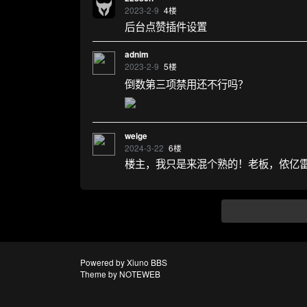
2023-2-9
4
楼
后台点赞插件设置
adnim
2023-2-9
5
楼
倒数第三项禁用还不行吗？
weige
2024-3-22
6
楼
楼主，我只是来混个熟的！老板，侬亿
Powered by
Xiuno BBS
Theme by
NOTEWEB