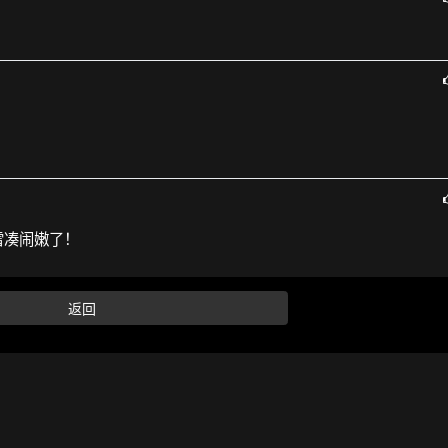
雷凑闹嫩了！
返回