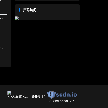
扫码访问
0
0
本次访问服务器由
美得云
提供
，CDN由
SCDN
提供