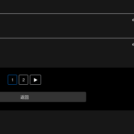
1
2
▶
返回