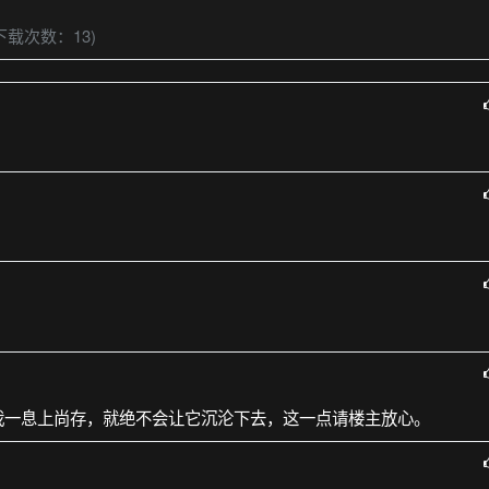
下载次数：13)
我一息上尚存，就绝不会让它沉沦下去，这一点请楼主放心。