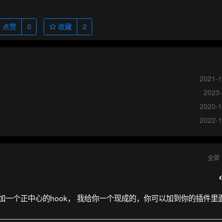
点赞
0
收藏
2
2021-1
2023-
2020-1
2022-1
全部
部栏增加一个正中心的hook， 我给你一个现成的，你可以加到你的插件里