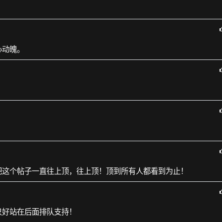
心动魄。
把这个帖子一直往上顶，往上顶！顶到所有人都看到为止！
只好站在后面排队支持！