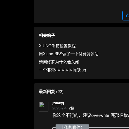
相关帖子
XIUNO邮箱设置教程
用Xiuno BBS做了一个付费资源站
请问修罗为什么会关闭
一个非常小小小小小的bug
最新回复
(
22
)
jzdakyj
2023-2-4
2
楼
你这个不行的，建议overwrite 底
上传的附件：