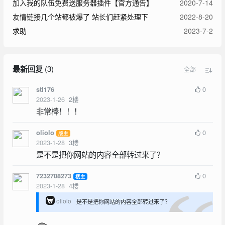
加入我的队伍免费送服务器插件【官方通告】
2020-7-14
友情链接几个站都被爆了 站长们赶紧处理下
2022-8-20
求助
2023-7-2
最新回复
(
3
)
全部
0
stl176
2023-1-26
2
楼
非常棒！！！
0
oliolo
版主
2023-1-28
3
楼
是不是把你网站的内容全部转过来了？
0
7232708273
楼主
2023-1-28
4
楼
oliolo
是不是把你网站的内容全部转过来了？