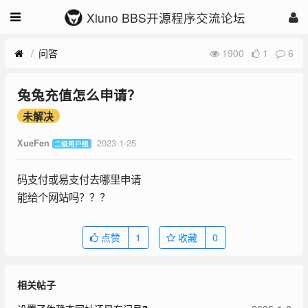
Xiuno BBS开源程序交流论坛
问答
1900
1
6
兔兔充值怎么申请？
未解决
2023-1-25
XueFen
二级用户组
码支付或易支付去哪里申请
能给个网站吗？？？
点赞
1
收藏
0
相关帖子