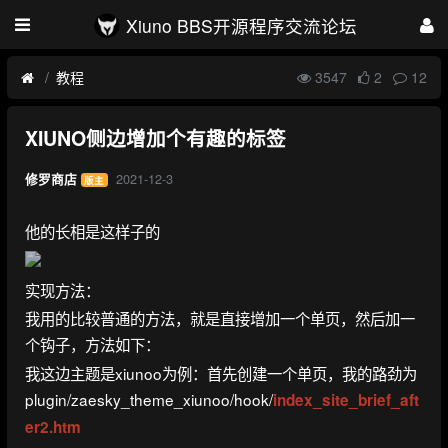
Xiuno BBS开源程序交流论坛
教程
3547
2
12
XIUNO侧边增加个有趣的标签
2021-12-3
修罗商店
版主
他的长相是这样子的
实现方法：
我用的比较普通的方法，就是直接增加一个单页，然后加一
个钩子，方法如下：
我这边主题是xiunoo为例：首先创建一个单页，我的路劲为
plugin/zaesky_theme_xiunoo/hook/
index_site_brief_aft
er2.htm