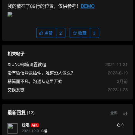
我的放在了89行的位置，仅供参考！
DEMO
点赞
2
收藏
3
相关帖子
XIUNO邮箱设置教程
2021-11-21
没有微信登录插件，难道没人做么？
2023-6-19
精简而不凡，沟通从这里开始
2月前
交换友链
2023-1-28
最新回复
(
12
)
全部
0
浅唱
站长
2021-12-3
2
楼