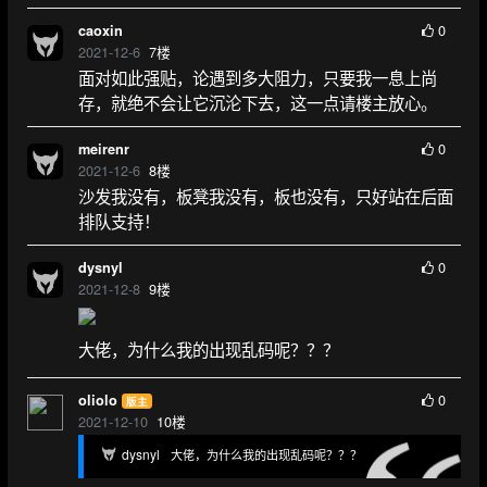
0
caoxin
2021-12-6
7
楼
面对如此强贴，论遇到多大阻力，只要我一息上尚
存，就绝不会让它沉沦下去，这一点请楼主放心。
0
meirenr
2021-12-6
8
楼
沙发我没有，板凳我没有，板也没有，只好站在后面
排队支持！
0
dysnyl
2021-12-8
9
楼
大佬，为什么我的出现乱码呢？？？
0
oliolo
版主
2021-12-10
10
楼
dysnyl
大佬，为什么我的出现乱码呢？？？