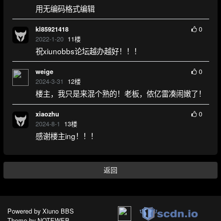
用无编码格式编辑
0
kl85921418
2022-1-20
11
楼
祝xiunobbs论坛越办越好！！！
0
weige
2024-3-31
12
楼
楼主，我只是来混个熟的！老板，侬亿雷凑闹嫩了！
0
xiaozhu
2024-8-1
13
楼
感谢楼主ing！！！
返回
Powered by
Xiuno BBS
Theme by
NOTEWEB