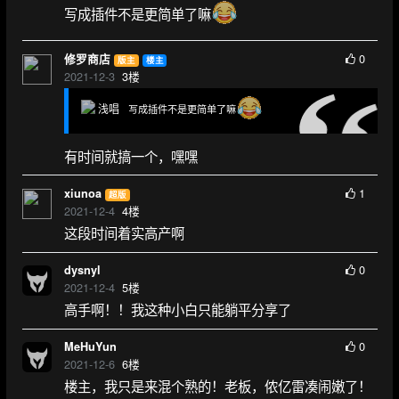
写成插件不是更简单了嘛
0
修罗商店
版主
楼主
2021-12-3
3
楼
浅唱
写成插件不是更简单了嘛
有时间就搞一个，嘿嘿
1
xiunoa
超版
2021-12-4
4
楼
这段时间着实高产啊
0
dysnyl
2021-12-4
5
楼
高手啊！！我这种小白只能躺平分享了
0
MeHuYun
2021-12-6
6
楼
楼主，我只是来混个熟的！老板，侬亿雷凑闹嫩了！