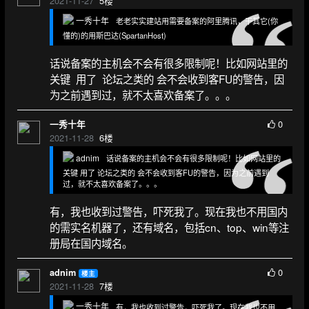
2021-11-27
5
楼
一秀十年
老老实实建站用需要备案的阿里腾讯，干其它(你
懂的)的用斯巴达(SpartanHost)
话说备案的主机会不会有很多限制呢！比如网站里的
关键 用了 论坛之类的 会不会收到客FU的警告，因
为之前遇到过，就不太喜欢备案了。。。
0
一秀十年
2021-11-28
6
楼
adnim
话说备案的主机会不会有很多限制呢！比如网站里的
关键 用了 论坛之类的 会不会收到客FU的警告，因为之前遇到
过，就不太喜欢备案了。。。
有，我也收到过警告，吓死我了。现在我也不用国内
的需实名机器了，还有域名，包括cn、top、win等注
册局在国内域名。
0
adnim
楼主
2021-11-28
7
楼
一秀十年
有，我也收到过警告，吓死我了。现在我也不用