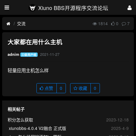
Xiuno BBS开源程序交流论坛
交流
1814
0
7
大家都在用什么主机
2021-11-27
adnim
三级用户组
轻量应用主机怎么样
点赞
0
收藏
0
相关帖子
积分怎么获取
2023-12-18
xiunobbs-4.0.4 V2融合 正式版
2025-4-9