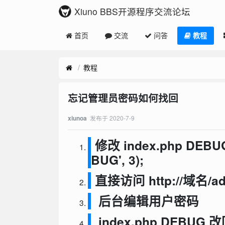
Xiuno BBS开源程序交流论坛
首页
交流
问答
教程
教程
忘记管理员密码如何找回
发布于
2020-7-9
xiunoa
修改 index.php DEBUG 
BUG', 3);
直接访问 http://域名/ad
后台编辑用户密码
index.php DEBU