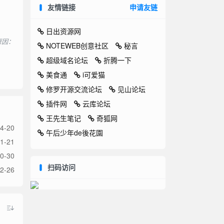
友情链接
申请友链
日出资源网
，原因：
NOTEWEB创意社区
秘言
超级域名论坛
折腾一下
美食通
i可爱猫
修罗开源交流论坛
见山论坛
插件网
云库论坛
王先生笔记
奇狐网
4-20
午后少年de後花園
1-21
0-30
扫码访问
2-26