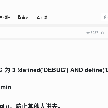
插件
主题
开发
3937
1
为 3 !defined('DEBUG') AND define('
min
G 改回 0，防止其他人进去。