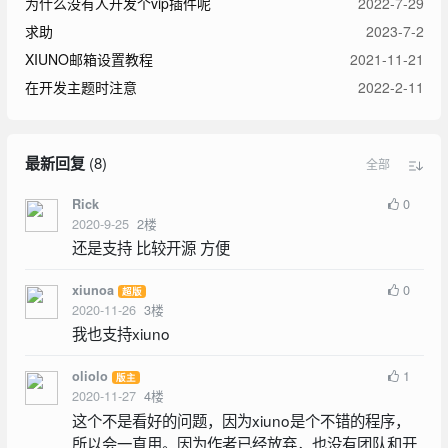
为什么没有人开发个vip插件呢
2022-7-29
求助
2023-7-2
XIUNO邮箱设置教程
2021-11-21
在开发主题时注意
2022-2-11
最新回复
(
8
)
全部
0
Rick
2020-9-25
2
楼
还是支持 比较开源 方便
0
xiunoa
超版
2020-11-26
3
楼
我也支持xiuno
1
oliolo
版主
2020-11-27
4
楼
这个不是看好的问题，因为xiuno是个不错的程序，
所以会一直用。因为作者已经放弃，也没有团队和开