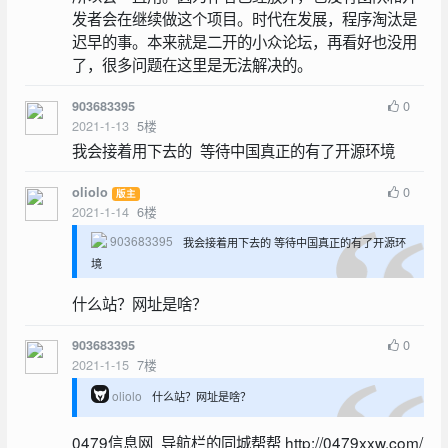
发者会在继续做这个项目。时代在发展，程序淘汰是
迟早的事。本来就是二开的小众论坛，再看好也没用
了，很多问题在这里是无法解决的。
0
903683395
2021-1-13
5
楼
我会接着用下去的 等待中国真正的有了开源环境
0
oliolo
版主
2021-1-14
6
楼
903683395
我会接着用下去的 等待中国真正的有了开源环
境
什么站？网址是啥？
0
903683395
2021-1-15
7
楼
oliolo
什么站？网址是啥？
0479信息网 导航栏的同城帮帮 http://0479xxw.com/