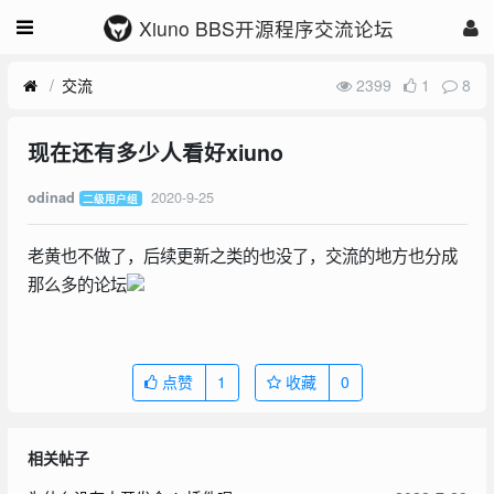
Xiuno BBS开源程序交流论坛
交流
2399
1
8
现在还有多少人看好xiuno
2020-9-25
odinad
二级用户组
老黄也不做了，后续更新之类的也没了，交流的地方也分成
那么多的论坛
点赞
1
收藏
0
相关帖子