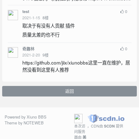
0
test
2021-1-15
8
楼
取决于有没有人贡献 插件
质量太差的也不行
0
奇趣林
2021-2-20
9
楼
https://github.com/jiix/xiunobbs这里一直在维护，居
然没看到这里有人推荐
返回
Powered by
Xiuno BBS
Theme by
NOTEWEB
本次访
，CDN由
SCDN
提供
问服务
器由
美