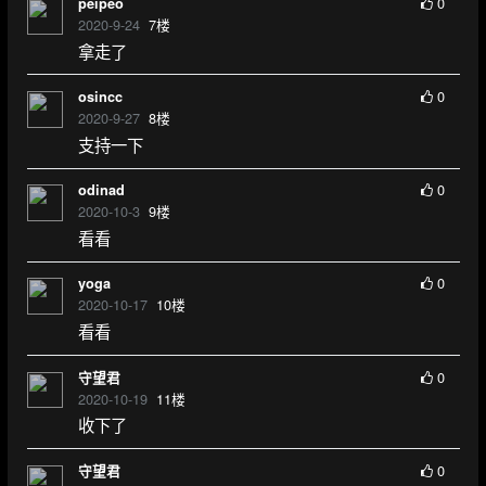
0
peipeo
2020-9-24
7
楼
拿走了
0
osincc
2020-9-27
8
楼
支持一下
0
odinad
2020-10-3
9
楼
看看
0
yoga
2020-10-17
10
楼
看看
0
守望君
2020-10-19
11
楼
收下了
0
守望君