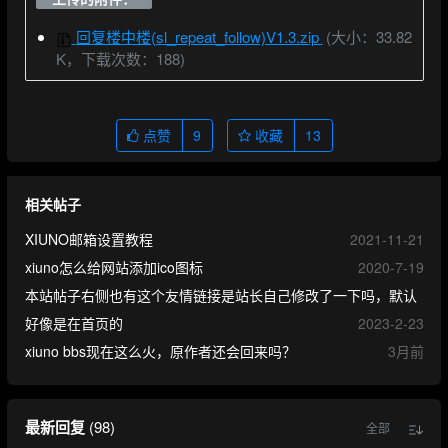
回复楼中楼(sl_repeat_follow)V1.3.zip
(大小：33.82
K，下载次数：188)
点赞
9
收藏
13
相关帖子
XIUNO邮箱设置教程
2021-11-21
xiuno怎么给网站添加ico图标
2020-7-19
本站帖子右侧也有这个友情链接是站长自己修改了一下吗，默认
好像是在首页的
2023-2-23
xiuno bbs现在这么火，原作者还会回来吗？
3月前
最新回复
(
98
)
全部