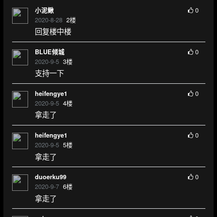
0
小泥鳅
2020-8-28
2
楼
回复楼中楼
0
BLUE倾城
2020-9-5
3
楼
支持一下
0
heifengye1
2020-9-5
4
楼
拿走了
0
heifengye1
2020-9-5
5
楼
拿走了
0
duoerku99
2020-9-7
6
楼
拿走了